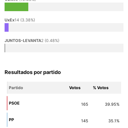
UxEx
14 (3.38%)
JUNTOS-LEVANTA
2 (0.48%)
Resultados por partido
Partido
Votos
% Votos
PSOE
165
39.95%
PP
145
35.1%