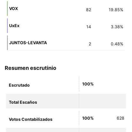
VOX
82
19.85%
UxEx
14
3.38%
JUNTOS-LEVANTA
2
0.48%
Resumen escrutinio
100%
Escrutado
Total Escaños
100%
628
Votos Contabilizados