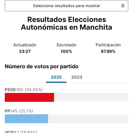
Selecciona resultados para mostrar
Resultados Elecciones
Autonómicas en Manchita
Actualizado
Escrutado
Participación
23:27
100%
67.99%
Número de votos por partido
2025
2023
PSOE
165 (39.95%)
PP
145 (35.1%)
VOX
82 (19.85%)