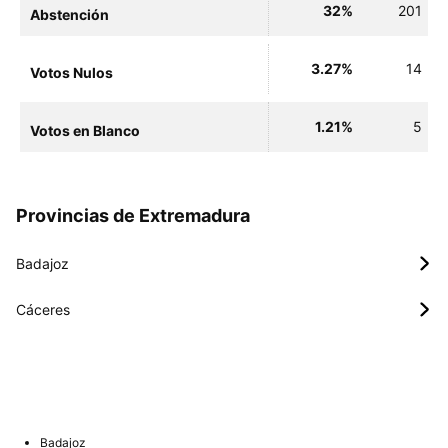
32%
201
Abstención
3.27%
14
Votos Nulos
1.21%
5
Votos en Blanco
Provincias de Extremadura
Badajoz
Cáceres
Badajoz